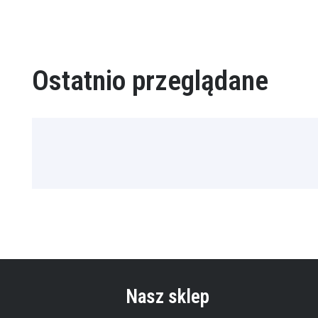
Ostatnio przeglądane
Nasz sklep