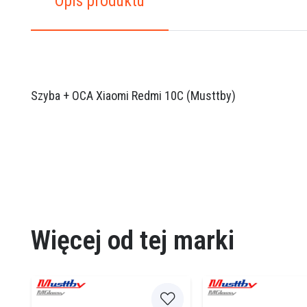
Opis produktu
Szyba + OCA Xiaomi Redmi 10C (Musttby)
Więcej od tej marki