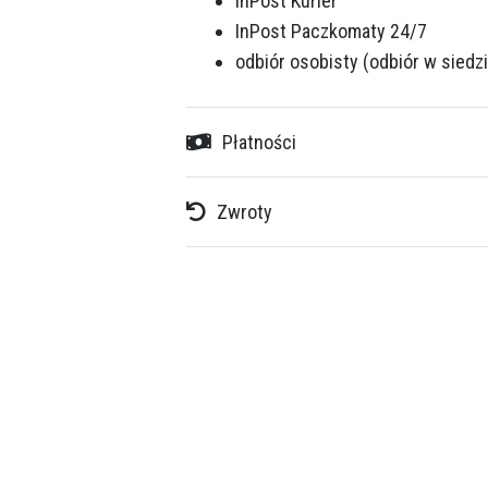
InPost Kurier
InPost Paczkomaty 24/7
odbiór osobisty
(odbiór w siedzi
Płatności
Zwroty