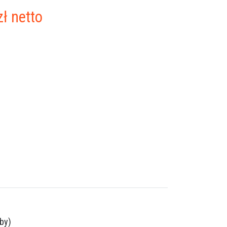
zł
netto
by)