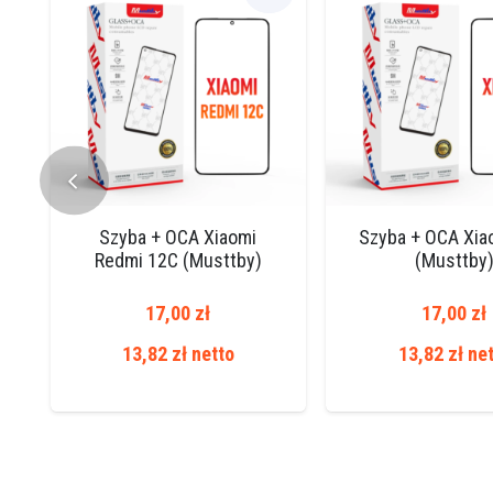
Szyba + OCA Xiaomi
Szyba + OCA Xia
Redmi 12C (Musttby)
(Musttby
17,00
zł
17,00
zł
13,82
zł
netto
13,82
zł
net